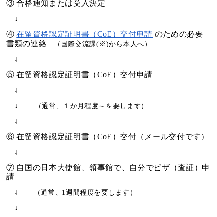
③ 合格通知または受入決定
↓
④
在留資格認定証明書（CoE）交付申請
のための必要
書類の連絡
（国際交流課(※)から本人へ）
↓
⑤ 在留資格認定証明書（CoE）交付申請
↓
↓
（通常、１か月程度～を要します）
↓
⑥ 在留資格認定証明書（CoE）交付（メール交付です）
↓
⑦ 自国の日本大使館、領事館で、自分でビザ（査証）申
請
↓
（通常、1週間程度を要します）
↓