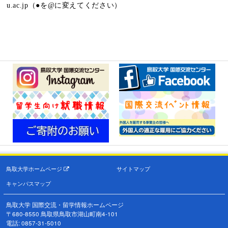
u.ac.jp（●を@に変えてください）
鳥取大学ホームページ
サイトマップ
キャンパスマップ
鳥取大学 国際交流・留学情報ホームページ
〒680-8550 鳥取県鳥取市湖山町南4-101
電話: 0857-31-5010