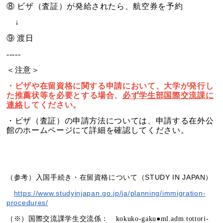
⑧ ビザ（査証）が発給されたら、航空券を予約
↓
⑨ 渡日
-----
＜注意＞
・ビザや在留資格に関する申請において、大学が発行し
た推薦状等を
必要とする場合、
必ず学生部国際交流課に
連絡
してください。
・ビザ（査証）の申請方法については、申請する在外公
館のホームページにて詳細を確認してください。
入国手続き・在留資格について（STUDY IN JAPAN）
（参考）
https://www.studyinjapan.go.jp/ja/planning/immigration-
procedures/
（※）国際交流課学生交流係： kokuko-gaku●ml.adm.tottori-