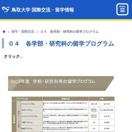
menu
鳥取大学 国際交流・留学情報
>
留学・国際交流
>
０４ 各学部・研究科の留学プログラム
０４ 各学部・研究科の留学プログラム
クリック↓