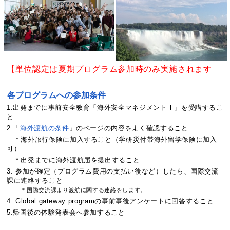
【単位認定は夏期プログラム参加時のみ実施されます
各プログラムへの参加条件
1.出発までに事前安全教育「海外安全マネジメントⅠ」を受講するこ
と
2.「
海外渡航の条件
」のページの内容をよく確認すること
＊海外旅行保険に加入すること（学研災付帯海外留学保険に加入
可）
＊出発までに海外渡航届を提出すること
3. 参加が確定（プログラム費用の支払い後など）したら、国際交流
課に連絡すること
＊国際交流課より渡航に関する連絡をします。
4. Global gateway programの事前事後アンケートに回答すること
5.帰国後の体験発表会へ参加すること