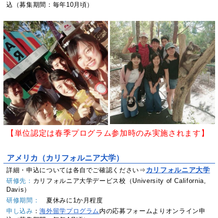
込（募集期間：毎年10月頃）
【単位認定は春季プログラム参加時のみ実施されます】
アメリカ（カリフォルニア大学）
カリフォルニア大学
詳細・申込については各自でご確認ください⇒
研修先：
カリフォルニア大学デービス校（University of California,
Davis）
研修期間：
夏休みに1か月程度
申し込み
：
海外留学プログラム
内の応募フォームよりオンライン申