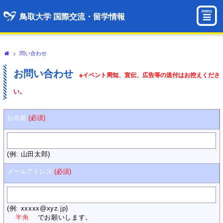
menu
鳥取大学 国際交流・留学情報
>
問い合わせ
お問い合わせ
※イベント周知、宣伝、広告等の送付はお控えくださ
い。
お名前
(必須)
(例: 山田太郎)
メールアドレス
(必須)
(例: xxxxx@xyz.jp)
半角
でお願いします。