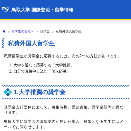
鳥取大学 国際交流・留学情報
>
留学生の皆様へ
>
奨学金
>
私費外国人留学生
私費外国人留学生
私費留学生が奨学金に応募するには、次の2つの方法があります。
大学を通じて応募する「大学推薦」
自分で直接申し込む「個人応募」
1.大学推薦の奨学金
奨学金支給団体によって、募集時期、受給資格、奨学金額等が異な
ります。
鳥取大学に奨学金の募集案内が届いた場合、対象となる学生にはメ
ールでお知らせします。