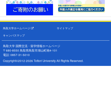
鳥取大学ホームページ
サイトマップ
キャンパスマップ
鳥取大学 国際交流・留学情報ホームページ
〒680-8550 鳥取県鳥取市湖山町南4-101
電話: 0857-31-5010
Copyright©2012-2026 Tottori University All Rights Reserved.