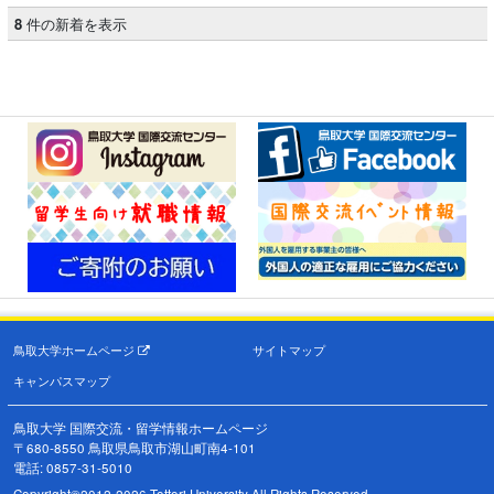
8
件の新着を表示
鳥取大学ホームページ
サイトマップ
キャンパスマップ
鳥取大学 国際交流・留学情報ホームページ
〒680-8550 鳥取県鳥取市湖山町南4-101
電話: 0857-31-5010