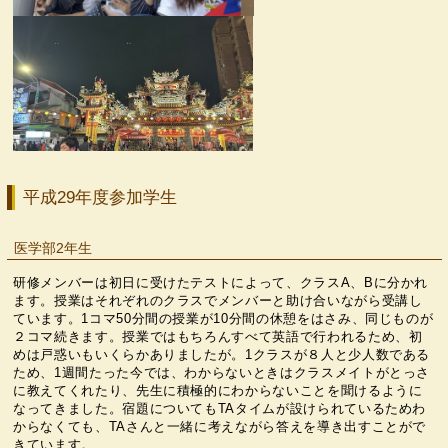
平成29年度参加学生
医学部2年生
研修メンバーは初日に受けたテストによって、クラスA、Bに分かれ
ます。授業はそれぞれのクラスでメンバーと助け合いながら受講し
ています。1コマ50分間の授業が10分間の休憩をはさみ、同じものが
２コマ続きます。授業ではもちろんすべて英語で行われるため、初
めは戸惑いもいくらかありましたが。1クラスが８人と少人数である
ため、1週間たった今では、わからないときはクラスメイトがとっさ
に教えてくれたり、先生に積極的にわからないことを聞けるように
なってきました。宿題についてもTAタイムが設けられているためわ
からなくても、TAさんと一緒に考えながら答えを導き出すことがで
きています。