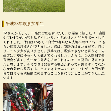
平成28年度参加学生
TAさんが優しく、一緒にご飯を食べたり、授業後に話したり、宿題
やプレゼンの内容を見てくれたり、生活のほとんどをサポートして
くれました。休日はTAさんに台湾の有名な観光地へ連れて行っても
らい授業の息抜きができました。僕は、英語力はまだまだで、特に
リスニング力がありません。授業では、理解できないと言うと、先
生方は丁寧にゆっくりと教えてくれました。さらに、少人数制で発
言機会が多く、先生から発表を求められるので、自発的に発表でき
たと思います。今まで僕は発表する機会があっても気まずくてなか
なか自分から発言することはできませんでした。ですが、今回の研
修で自分から積極的に発言することを身に付けることができたと思
います。