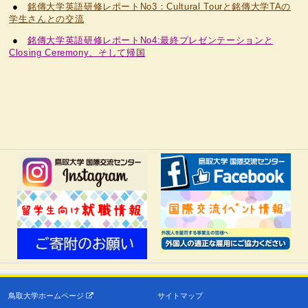
●
銘傳大学英語研修レポートNo3：Cultural Tourと銘傳大学TAの
学生さんとの交流
●
銘傳大学英語研修レポートNo4:最終プレゼンテーションと
Closing Ceremony、そして帰国
鳥取大学ホームページ
サイトマップ