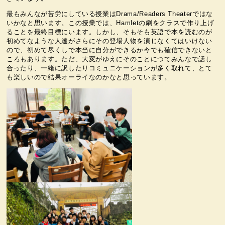
最もみんなが苦労にしている授業はDrama/Readers Theaterではな
いかなと思います。この授業では、Hamletの劇をクラスで作り上げ
ることを最終目標にいます。しかし、そもそも英語で本を読むのが
初めてなような人達がさらにその登場人物を演じなくてはいけない
ので、初めて尽くしで本当に自分ができるか今でも確信できないと
ころもあります。ただ、大変がゆえにそのことにつてみんなで話し
合ったり、一緒に訳したりコミュニケーションが多く取れて、とて
も楽しいので結果オーライなのかなと思っています。