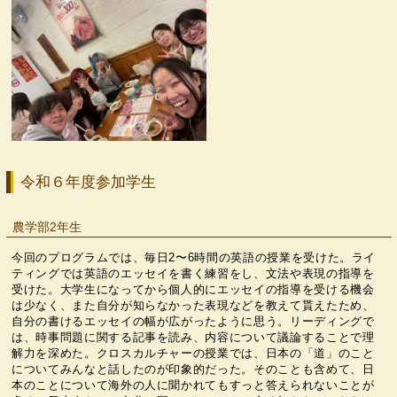
令和６年度参加学生
農学部2年生
今回のプログラムでは、毎日2〜6時間の英語の授業を受けた。ライ
ティングでは英語のエッセイを書く練習をし、文法や表現の指導を
受けた。大学生になってから個人的にエッセイの指導を受ける機会
は少なく、また自分が知らなかった表現などを教えて貰えたため、
自分の書けるエッセイの幅が広がったように思う。リーディングで
は、時事問題に関する記事を読み、内容について議論することで理
解力を深めた。クロスカルチャーの授業では、日本の「道」のこと
についてみんなと話したのが印象的だった。そのことも含めて、日
本のことについて海外の人に聞かれてもすっと答えられないことが