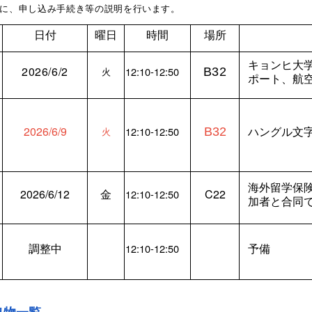
に、申し込み手続き等の説明を行います。
日付
曜日
時間
場所
キョンヒ大
2026/6/2
12:10-12:50
B32
火
ポート、航
2026/6/9
ハングル
文
12:10-12:50
B32
火
海外留学保険
2026/6/12
金
C22
12:10-12:50
加者と合同
調整中
予備
12:10-12:50