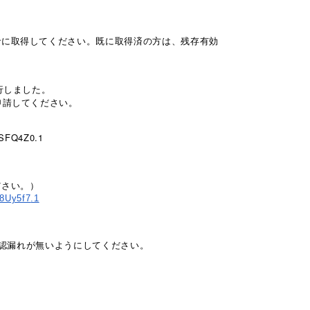
に取得してください。既に取得済の方は、残存有効
行しました。
申請してください。
cSFQ4Z0.1
ださい。）
8Uy5f7
.1
確認漏れが無いようにしてください。