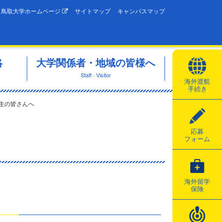
鳥取大学ホームページ
サイトマップ
キャンパスマップ
略
大学関係者・地域の皆様へ
Staff · Visitor
海外渡航
手続き
生の皆さんへ
応募
フォーム
海外留学
保険