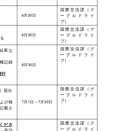
国際交流課（グ
6月30日
ーグルドライ
ブ）
国際交流課（グ
6月30日
ーグルドライ
限る
ブ）
国際交流課（グ
結果な
ーグルドライ
ブ）
種記録
6月30日
発行
国際交流課（グ
）提出
ーグルドライ
ブ）
および検
7月1日～7月30日
記載さ
国際交流課（グ
くださ
ーグルドライ
・英語