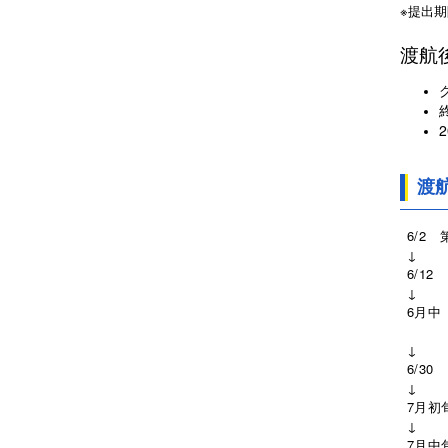
※提出
渡航
渡
6/2
↓
6/1
↓
6月
第３
↓
6/3
↓
7月初
↓
7月中