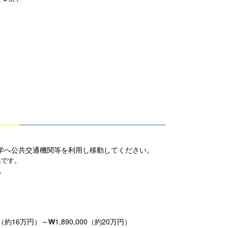
学へ公共交通機関等を利用し移動してください。
担です。
。
6万円）～₩1,890,000（約20万円）