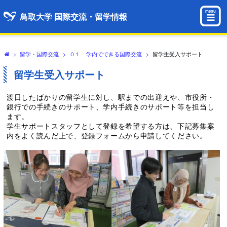
menu
鳥取大学 国際交流・留学情報
>
留学・国際交流
>
０１ 学内でできる国際交流
>
留学生受入サポート
留学生受入サポート
渡日したばかりの留学生に対し、駅までの出迎えや、市役所・
銀行での手続きのサポート、学内手続きのサポート等を担当し
ます。
学生サポートスタッフとして登録を希望する方は、下記募集案
内をよく読んだ上で、登録フォームから申請してください。