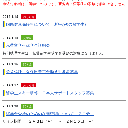
申込対象者は、留学生のみです。研究者・留学生の家族は参加できません
2014.1.15
おしらせ
国民健康保険料について（所得が0の留学生）
2014.1.15
奨学金
私費留学生奨学金説明会
特別聴講学生は、私費留学生奨学金受給の対象になりません
2014.1.16
奨学金
公益信託 久保田豊基金助成対象者募集
2014.1.17
おしらせ
留学生スキー研修 日本人サポートスタッフ募集！
2014.1.20
奨学金
奨学金受給のための在籍確認について（２月分）
サイン期間： ２月３日（月） ～ ２月１０日（月）