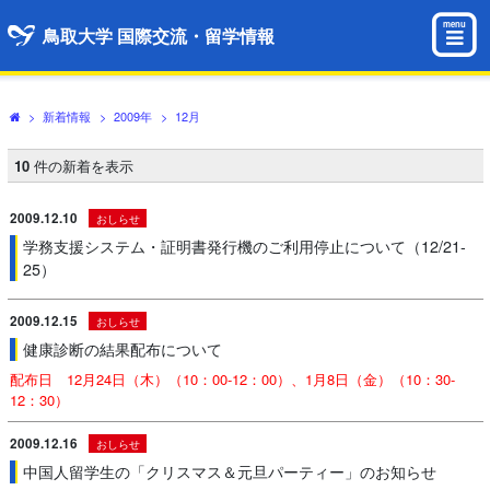
menu
鳥取大学 国際交流・留学情報
>
新着情報
>
2009年
>
12月
10
件の新着を表示
2009.12.10
おしらせ
学務支援システム・証明書発行機のご利用停止について（12/21-
25）
2009.12.15
おしらせ
健康診断の結果配布について
配布日 12月24日（木）（10：00-12：00）、1月8日（金）（10：30-
12：30）
2009.12.16
おしらせ
中国人留学生の「クリスマス＆元旦パーティー」のお知らせ