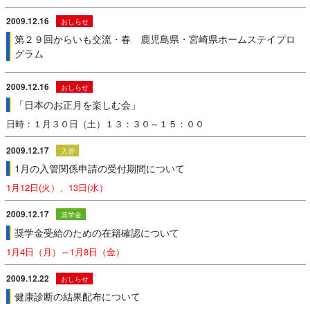
2009.12.16
おしらせ
第２９回からいも交流・春 鹿児島県・宮崎県ホームステイプロ
グラム
2009.12.16
おしらせ
「日本のお正月を楽しむ会」
日時：１月３０日（土）１３：３０～１５：００
2009.12.17
入管
1月の入管関係申請の受付期間について
1月12日(火）、13日(水）
2009.12.17
奨学金
奨学金受給のための在籍確認について
1月4日（月）～1月8日（金）
2009.12.22
おしらせ
健康診断の結果配布について