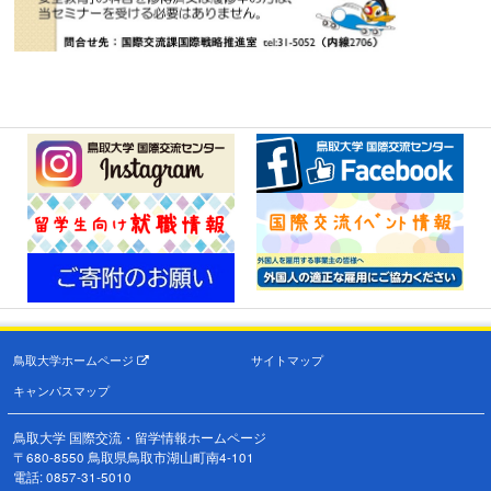
鳥取大学ホームページ
サイトマップ
キャンパスマップ
鳥取大学 国際交流・留学情報ホームページ
〒680-8550 鳥取県鳥取市湖山町南4-101
電話: 0857-31-5010