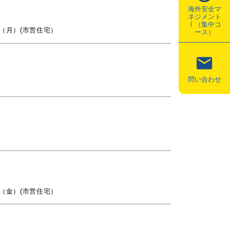
海外安全マ
ネジメント
Ⅰ（集中コ
日（月）(市営住宅）
ース）
問い合わせ
日（金）(市営住宅）