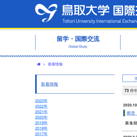
留学・国際交流
Global Study
>
新着情報
新着情報
73
件
2023年
2020.10
2022年
2021年
県営
2020年
2019年
募集期
2018年
2017年