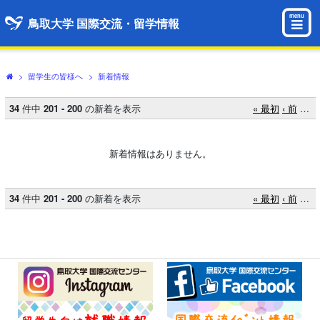
menu
鳥取大学 国際交流・留学情報
>
留学生の皆様へ
>
新着情報
34
件中
201 - 200
の新着を表示
« 最初
‹ 前
…
新着情報はありません。
34
件中
201 - 200
の新着を表示
« 最初
‹ 前
…