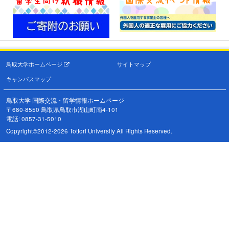
鳥取大学ホームページ
サイトマップ
キャンパスマップ
鳥取大学 国際交流・留学情報ホームページ
〒680-8550 鳥取県鳥取市湖山町南4-101
電話: 0857-31-5010
Copyright©2012-2026 Tottori University All Rights Reserved.