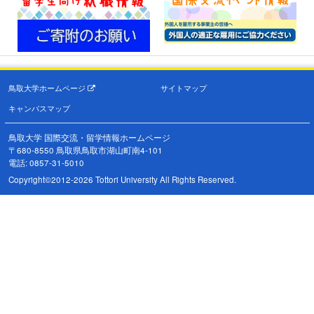
鳥取大学ホームページ
サイトマップ
キャンパスマップ
鳥取大学 国際交流・留学情報ホームページ
〒680-8550 鳥取県鳥取市湖山町南4-101
電話: 0857-31-5010
Copyright©2012-2026 Tottori University All Rights Reserved.