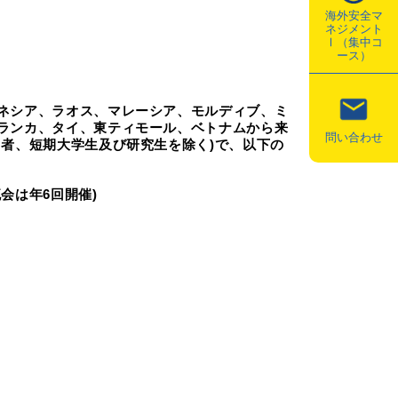
海外安全マ
ネジメント
Ⅰ（集中コ
ース）
ネシア、ラオス、マレーシア、モルディブ、ミ
ランカ、タイ、東ティモール、ベトナムから来
問い合わせ
者、短期大学生及び研究生を除く)で、以下の
会は年6回開催)