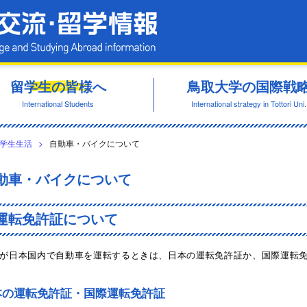
鳥取大学 国際交流・留学情報
留学生の皆様へ
鳥取大学の国際戦
International Students
International strategy in Tottori Uni.
学生生活
>
自動車・バイクについて
動車・バイクについて
運転免許証について
が日本国内で自動車を運転するときは、日本の運転免許証か、国際運転
本の運転免許証・国際運転免許証