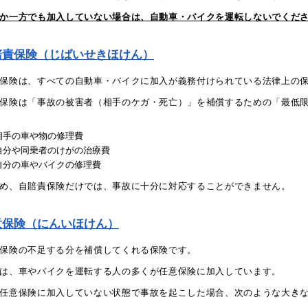
か一方でも加入していない場合は、自動車・バイクを運転しないでくだ
賠責保険（じばいせきほけん）
保険は、すべての自動車・バイクに加入が義務付けられている法律上の
保険は「事故の被害者（相手のケガ・死亡）」を補償するための「最低
相手の車や物の修理費
自分や同乗者のけがの治療費
自分の車やバイクの修理費
め、自賠責保険だけでは、事故に十分に対応することができません。
意保険（にんいほけん）
保険の不足する分を補償してくれる保険です。
は、車やバイクを運転する人の多くが任意保険に加入しています。
任意保険に加入していない状態で事故を起こした場合、次のような大き