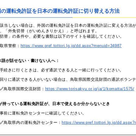
国の運転免許証を日本の運転免許証に切り替える方法
該当しない場合は、外国の運転免許証を日本の運転免許証に変える方法
、「外免切替（がいめんきりかえ）」と呼ばれます。
切替」の条件や、必要な書類は以下のサイトを確認してください。
取県警察：
https://www.pref.tottori.lg.jp/dd.aspx?menuid=34987
 日本語が話せない・書けない人へ：
手続きに行くときは、必ず通訳できる人と一緒に行ってください。
回りに通訳できる人がいない場合は、鳥取県国際交流財団の通訳ボラン
🔗鳥取県国際交流財団：
https://www.torisakyu.or.jp/ja/1/komatta/1575/
が持っている運転免許証が、日本で使えるか分からないとき
事前に運転免許センターに確認してください。
🔗鳥取県内の運転免許センター：
https://www.pref.tottori.lg.jp/dd.asp