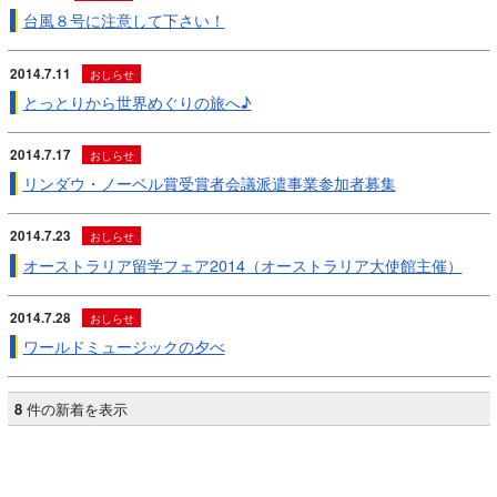
台風８号に注意して下さい！
2014.7.11
おしらせ
とっとりから世界めぐりの旅へ♪
2014.7.17
おしらせ
リンダウ・ノーベル賞受賞者会議派遣事業参加者募集
2014.7.23
おしらせ
オーストラリア留学フェア2014（オーストラリア大使館主催）
2014.7.28
おしらせ
ワールドミュージックの夕べ
8
件の新着を表示