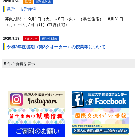
2020.8.28
住宅
留学生対象
県営・市営住宅
募集期間 ： 9月1日（火）～8日（火） （県営住宅） , 8月31日
（月）～9月7日（月）(市営住宅）
2020.8.28
おしらせ
留学生対象
令和2年度後期（第3クオーター）の授業等について
9
件の新着を表示