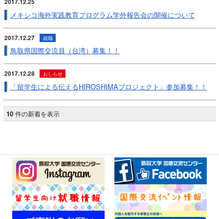
2017.12.25
メキシコ海外実践教育プログラム学外報告会の開催について
2017.12.27
就職
鳥取県国際交流員（台湾）募集！！
2017.12.28
おしらせ
「留学生による伝えるHIROSHIMAプロジェクト」参加募集！！
10
件の新着を表示