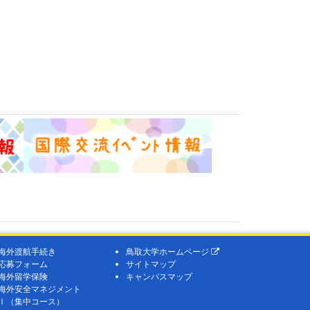
。
海外渡航
手続き
鳥取大学ホームページ
応募
フォーム
サイトマップ
海外留学
保険
キャンパスマップ
海外安全マネジメント
Ⅰ（集中コース）