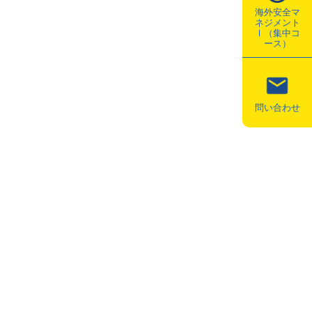
海外安全マ
ネジメント
Ⅰ（集中コ
ース）
問い合わせ