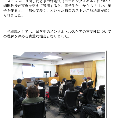
ストレスに直面したときの対処法（コーピングスキル）について
細田教授が実例を交えて説明すると、留学生たちからも「甘いお菓
子を作る」、「無心で歩く」といった独自のストレス解消法が挙げ
られました。
当組織としても、留学生のメンタルヘルスケアの重要性について
の理解を深める貴重な機会となりました。