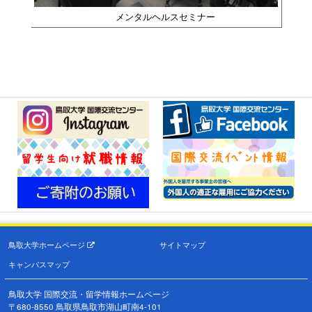
メンタルヘルスセミナー
鳥取大学ホームページ
サイトマップ
キャンパスマップ
鳥取大学 国際交流・留学情報ホームページ
〒680-8550 鳥取県鳥取市湖山町南4-101