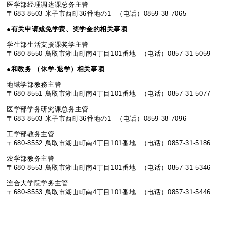
医学部经理调达课总务主管
〒683-8503 米子市西町36番地の1 （电话）0859-38-7065
●
有关
申
请
减免学
费
、
奖
学金的相关事
项
学生部生活支援课奖学主管
〒680-8550 鳥取市湖山町南4丁目101番地 （电话）0857-31-5059
●
和教
务
（休学·退学）相关事
项
地域学部教務主管
〒680-8551 鳥取市湖山町南4丁目101番地 （电话）0857-31-5077
医学部学务研究课总务主管
〒683-8503 米子市西町36番地の1 （电话）0859-38-7096
工学部教务主管
〒680-8552 鳥取市湖山町南4丁目101番地 （电话）0857-31-5186
农学部教务主管
〒680-8553 鳥取市湖山町南4丁目101番地 （电话）0857-31-5346
连合大学院学务主管
〒680-8553 鳥取市湖山町南4丁目101番地 （电话）0857-31-5446