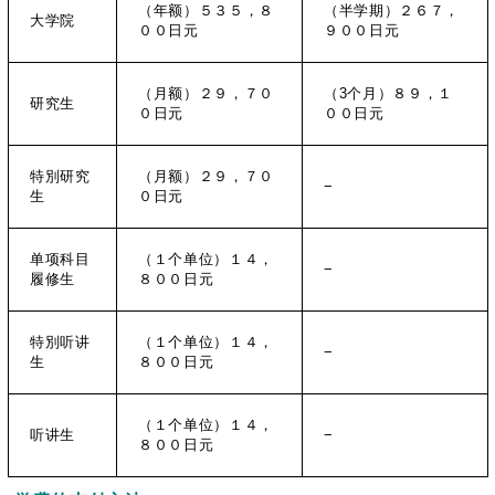
（年额）５３５，８
（半学期）２６７，
大学院
００日元
９００日元
（月额）２９，７０
（3个月）８９，１
研究生
０日元
００日元
特別研究
（月额）２９，７０
−
生
０日元
单项科目
（１个单位）１４，
−
履修生
８００日元
特別听讲
（１个单位）１４，
−
生
８００日元
（１个单位）１４，
听讲生
−
８００日元