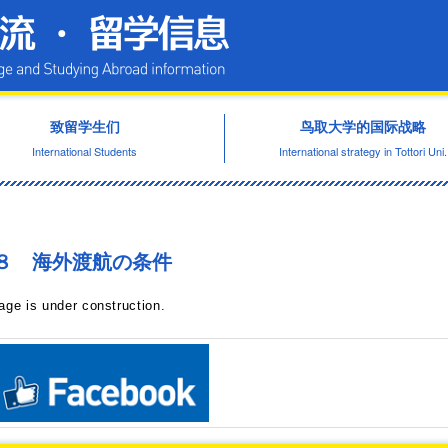
鸟取大学国际交流·留学信息
致留学生们
鸟取大学的国际战略
International Students
International strategy in Tottori Uni.
８ 海外渡航の条件
age is under construction.