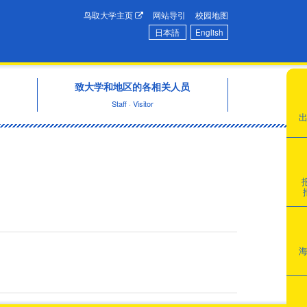
鸟取大学主页
网站导引
校园地图
日本語
English
致大学和地区的各相关人员
Staff · Visitor