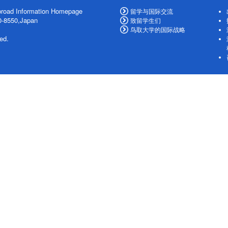
Abroad Information Homepage
留学与国际交流
80-8550,Japan
致留学生们
鸟取大学的国际战略
ed.