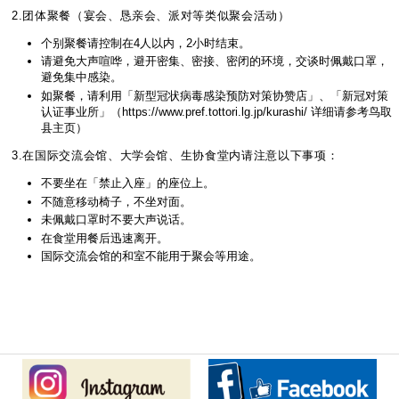
2.团体聚餐（宴会、恳亲会、派对等类似聚会活动）
个别聚餐请控制在4人以内，2小时结束。
请避免大声喧哗，避开密集、密接、密闭的环境，交谈时佩戴口罩，
避免集中感染。
如聚餐，请利用「新型冠状病毒感染预防对策协赞店」、「新冠对策
认证事业所」（https://www.pref.tottori.lg.jp/kurashi/ 详细请参考鸟取
县主页）
3.在国际交流会馆、大学会馆、生协食堂内请注意以下事项：
不要坐在「禁止入座」的座位上。
不随意移动椅子，不坐对面。
未佩戴口罩时不要大声说话。
在食堂用餐后迅速离开。
国际交流会馆的和室不能用于聚会等用途。