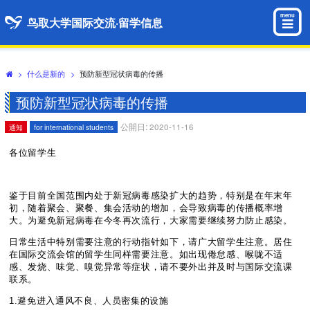
menu
鸟取大学国际交流·留学信息
>
什么是新的
>
预防新型冠状病毒的传播
预防新型冠状病毒的传播
公開日: 2020-11-16
通知
for international students
各位留学生
鉴于目前全国范围内处于新冠病毒感染扩大的趋势，特别是在年末年
初，随着聚会、聚餐、集会活动的增加，会导致病毒的传播概率增
大。为避免新冠病毒在今冬再次流行，大家需要继续努力防止感染。
日常生活中特别需要注意的行动指针如下，请广大留学生注意。居住
在国际交流会馆的留学生同样需要注意。如出现倦怠感、喉咙不适
感、发烧、味觉、嗅觉异常等症状，请不要外出并及时与国际交流课
联系。
1.避免进入通风不良、人员密集的设施