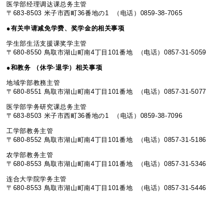
医学部经理调达课总务主管
〒683-8503 米子市西町36番地の1 （电话）0859-38-7065
●
有关
申
请
减免学
费
、
奖
学金的相关事
项
学生部生活支援课奖学主管
〒680-8550 鳥取市湖山町南4丁目101番地 （电话）0857-31-5059
●
和教
务
（休学·退学）相关事
项
地域学部教務主管
〒680-8551 鳥取市湖山町南4丁目101番地 （电话）0857-31-5077
医学部学务研究课总务主管
〒683-8503 米子市西町36番地の1 （电话）0859-38-7096
工学部教务主管
〒680-8552 鳥取市湖山町南4丁目101番地 （电话）0857-31-5186
农学部教务主管
〒680-8553 鳥取市湖山町南4丁目101番地 （电话）0857-31-5346
连合大学院学务主管
〒680-8553 鳥取市湖山町南4丁目101番地 （电话）0857-31-5446