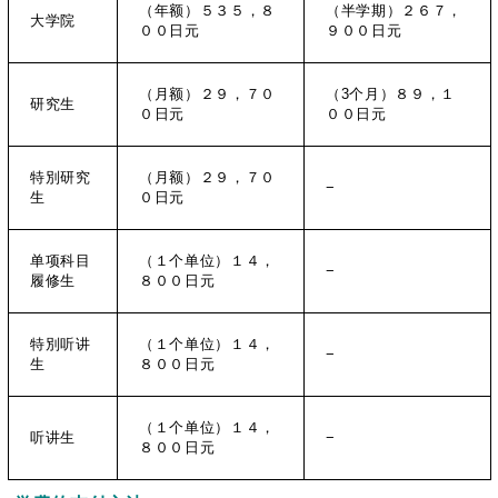
（年额）５３５，８
（半学期）２６７，
大学院
００日元
９００日元
（月额）２９，７０
（3个月）８９，１
研究生
０日元
００日元
特別研究
（月额）２９，７０
−
生
０日元
单项科目
（１个单位）１４，
−
履修生
８００日元
特別听讲
（１个单位）１４，
−
生
８００日元
（１个单位）１４，
听讲生
−
８００日元