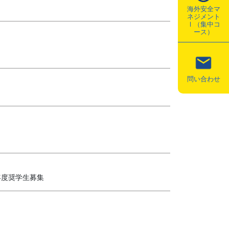
海外安全マ
ネジメント
Ⅰ（集中コ
ース）
問い合わせ
年度奨学生募集