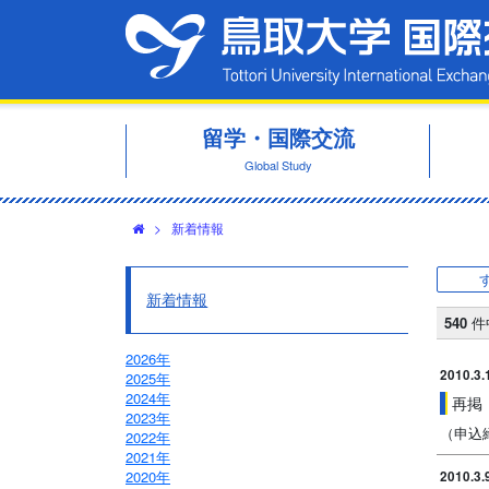
留学・国際交流
Global Study
>
新着情報
新着情報
540
件
2026年
2010.3.
2025年
2024年
再掲
2023年
（申込締
2022年
2021年
2020年
2010.3.