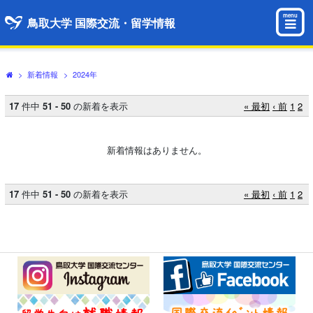
menu
鳥取大学 国際交流・留学情報
>
新着情報
>
2024年
17
件中
51 - 50
の新着を表示
« 最初
‹ 前
1
2
新着情報はありません。
17
件中
51 - 50
の新着を表示
« 最初
‹ 前
1
2