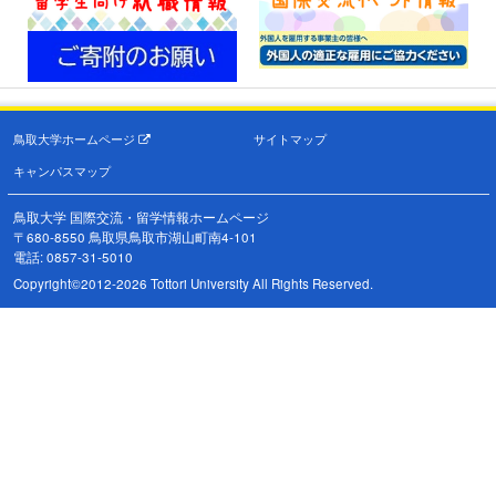
鳥取大学ホームページ
サイトマップ
キャンパスマップ
鳥取大学 国際交流・留学情報ホームページ
〒680-8550 鳥取県鳥取市湖山町南4-101
電話: 0857-31-5010
Copyright©2012-2026 Tottori University All Rights Reserved.