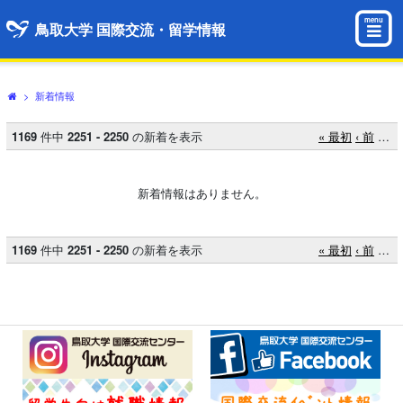
menu
鳥取大学 国際交流・留学情報
>
新着情報
1169
件中
2251 - 2250
の新着を表示
« 最初
‹ 前
…
新着情報はありません。
1169
件中
2251 - 2250
の新着を表示
« 最初
‹ 前
…