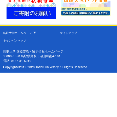
鳥取大学ホームページ
サイトマップ
キャンパスマップ
鳥取大学 国際交流・留学情報ホームページ
〒680-8550 鳥取県鳥取市湖山町南4-101
電話: 0857-31-5010
Copyright©2012-2026 Tottori University All Rights Reserved.